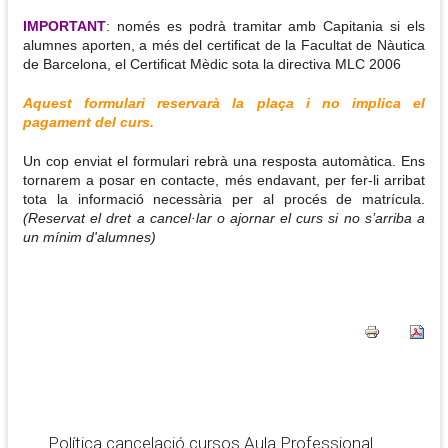
IMPORTANT
: només es podrà tramitar amb Capitania si els
alumnes aporten, a més del certificat de la Facultat de Nàutica
de Barcelona, el Certificat Mèdic sota la directiva MLC 2006
Aquest formulari reservarà la plaça i no implica el
pagament del curs.
Un cop enviat el formulari rebrà una resposta automàtica. Ens
tornarem a posar en contacte, més endavant, per fer-li arribat
tota la informació necessària per al procés de matrícula.
(Reservat el dret a cancel·lar o ajornar el curs si no s’arriba a
un mínim d'alumnes)
Política cancelació cursos Aula Professional