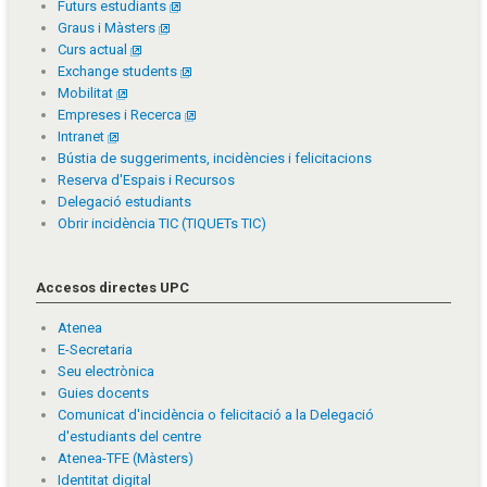
Futurs estudiants
Graus i Màsters
Curs actual
Exchange students
Mobilitat
Empreses i Recerca
Intranet
Bústia de suggeriments, incidències i felicitacions
Reserva d'Espais i Recursos
Delegació estudiants
Obrir incidència TIC (TIQUETs TIC)
Accesos directes UPC
Atenea
E-Secretaria
Seu electrònica
Guies docents
Comunicat d'incidència o felicitació a la Delegació
d'estudiants del centre
Atenea-TFE (Màsters)
Identitat digital