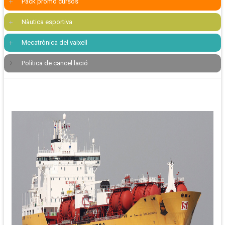
Pack promo cursos
Nàutica esportiva
Mecatrònica del vaixell
Política de cancel·lació