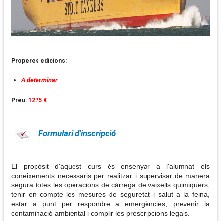
Properes edicions:
A determinar
Preu:
1275 €
Formulari d'inscripció
El propòsit d'aquest curs és ensenyar a l'alumnat els
coneixements necessaris per realitzar i supervisar de manera
segura totes les operacions de càrrega de vaixells quimiquers,
tenir en compte les mesures de seguretat i salut a la feina,
estar a punt per respondre a emergències, prevenir la
contaminació ambiental i complir les prescripcions legals.