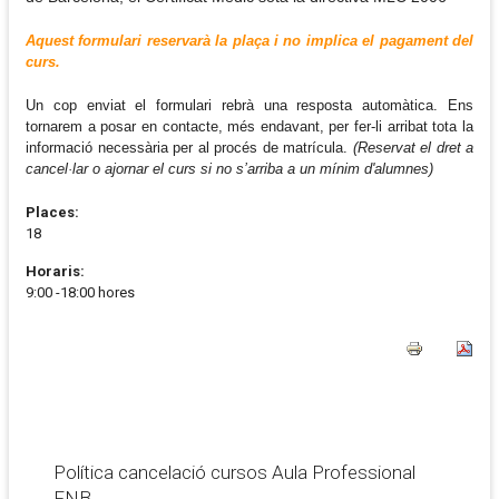
Aquest formulari reservarà la plaça i no implica el pagament del
curs.
Un cop enviat el formulari rebrà una resposta automàtica. Ens
tornarem a posar en contacte, més endavant, per fer-li arribat tota la
informació necessària per al procés de matrícula.
(Reservat el dret a
cancel·lar o ajornar el curs si no s’arriba a un mínim d'alumnes)
Places:
18
Horaris:
9:00 -18:00 hores
Política cancelació cursos Aula Professional
FNB