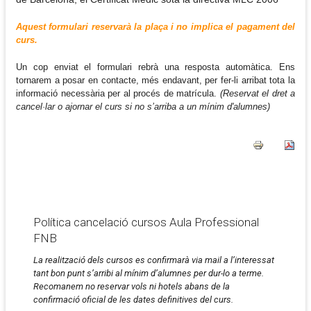
Aquest formulari reservarà la plaça i no implica el pagament del
curs.
Un cop enviat el formulari rebrà una resposta automàtica. Ens
tornarem a posar en contacte, més endavant, per fer-li arribat tota la
informació necessària per al procés de matrícula.
(Reservat el dret a
cancel·lar o ajornar el curs si no s’arriba a un mínim d'alumnes)
Política cancelació cursos Aula Professional
FNB
La realització dels cursos es confirmarà via mail a l’interessat
tant bon punt s’arribi al mínim d’alumnes per dur-lo a terme.
Recomanem no reservar vols ni hotels abans de la
confirmació oficial de les dates definitives del curs.