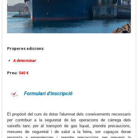
Properes edicions:
A determinar
Preu:
540 €
Formulari d'inscripció
El propòsit del curs és dotar l'alumnat dels coneixements necessaris
per contribuir a la seguretat de les operacions de càrrega dels
vaixells tanc per al transport de gas liquat, prendre precaucions,
mesures de seguretat i de salut a la feina, ser capaços donar
resposta a emergències i prendre precaucions per prevenir la