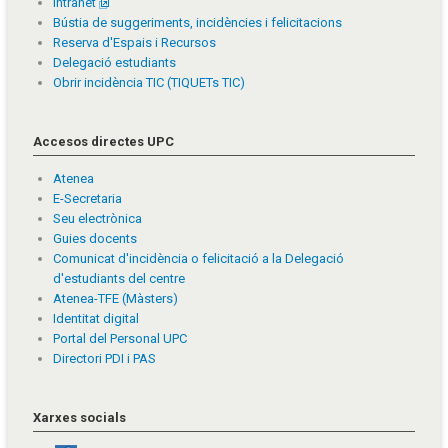
Intranet
Bústia de suggeriments, incidències i felicitacions
Reserva d'Espais i Recursos
Delegació estudiants
Obrir incidència TIC (TIQUETs TIC)
Accesos directes UPC
Atenea
E-Secretaria
Seu electrònica
Guies docents
Comunicat d'incidència o felicitació a la Delegació
d'estudiants del centre
Atenea-TFE (Màsters)
Identitat digital
Portal del Personal UPC
Directori PDI i PAS
Xarxes socials