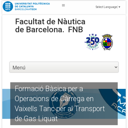
Select Language
▼
Facultat de Nàutica
de Barcelona.
FNB
Formació Bàsica per a
Operacions de Càrrega en
Vaixells Tanc per al Transport
de Gas Liquat