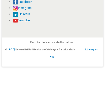
Facebook
Instagram
Linkedin
Youtube
Facultat de Nàutica de Barcelona
©
UPC
Universitat Politècnica de Catalunya
● BarcelonaTech
Sobre aquest
web