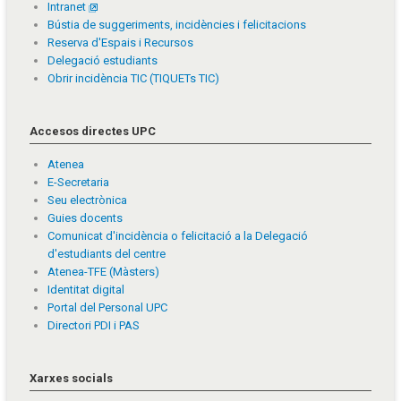
Intranet
Bústia de suggeriments, incidències i felicitacions
Reserva d'Espais i Recursos
Delegació estudiants
Obrir incidència TIC (TIQUETs TIC)
Accesos directes UPC
Atenea
E-Secretaria
Seu electrònica
Guies docents
Comunicat d'incidència o felicitació a la Delegació
d'estudiants del centre
Atenea-TFE (Màsters)
Identitat digital
Portal del Personal UPC
Directori PDI i PAS
Xarxes socials