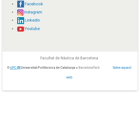
Facebook
Instagram
Linkedin
Youtube
Facultat de Nàutica de Barcelona
©
UPC
Universitat Politècnica de Catalunya
● BarcelonaTech
Sobre aquest
web