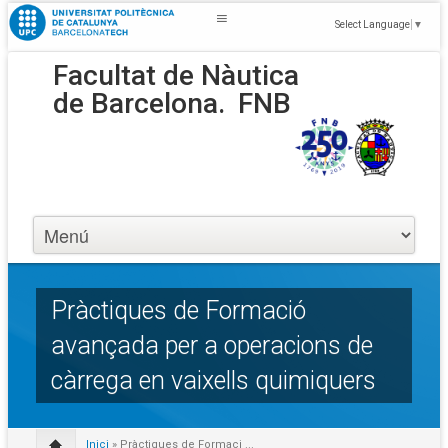
Select Language
▼
Facultat de Nàutica
de Barcelona.
FNB
Pràctiques de Formació
avançada per a operacions de
càrrega en vaixells quimiquers
Inici
» Pràctiques de Formaci ...