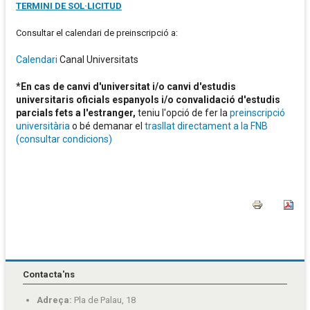
TERMINI DE SOL·LICITUD
Consultar el calendari de preinscripció a:
Calendari
C
anal Universitats
*En cas de canvi d'universitat i/o canvi d'estudis
universitaris oficials espanyols i/o convalidació d'estudis
parcials fets a l'estranger,
teniu l'opció de fer la
preinscripció
universitària
o bé demanar el
trasllat directament a la FNB
(consultar condicions)
Contacta'ns
Adreça:
Pla de Palau, 18