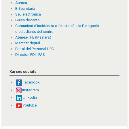
Atenea
E-Secretaria
Seu electrònica
Guies docents
Comunicat d'incidència o felicitació a la Delegació
d'estudiants del centre
Atenea-TFE (Màsters)
Identitat digital
Portal del Personal UPC
Directori PDI i PAS
Xarxes socials
Facebook
Instagram
Linkedin
Youtube