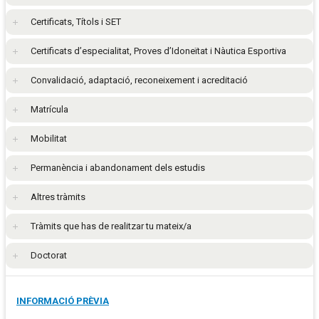
Certificats, Títols i SET
Certificats d’especialitat, Proves d’Idoneïtat i Nàutica Esportiva
Convalidació, adaptació, reconeixement i acreditació
Matrícula
Mobilitat
Permanència i abandonament dels estudis
Altres tràmits
Tràmits que has de realitzar tu mateix/a
Doctorat
INFORMACIÓ PRÈVIA