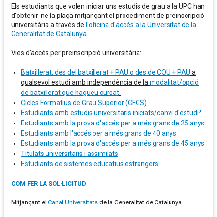
Els estudiants que volen iniciar uns estudis de grau a la UPC han
d'obtenir-ne la plaça mitjançant el procediment de preinscripció
universitària a través de
l'oficina d'accés a la Universitat de la
Generalitat de Catalunya.
Vies d'accés per preinscripció universitària:
Batxillerat: des del batxillerat + PAU o des de COU + PAU
a
qualsevol estudi amb independència de la
modalitat/opció
de batxillerat que hagueu cursat
.
Cicles Formatius de Grau Superior (CFGS)
Estudiants amb estudis universitaris iniciats/canvi d'estudi*
Estudiants amb la prova d'accés per a més grans de 25 anys
Estudiants amb l'accés per a més grans de 40 anys
Estudiants amb la prova d'accés per a més grans de 45 anys
Titulats universitaris i assimilats
Estudiants de sistemes educatius estrangers
COM FER LA SOL·LICITUD
Mitjançant el
Canal Universitats
de la Generalitat de Catalunya