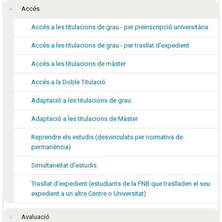
Accés
Accés a les titulacions de grau - per preinscripció universitària
Accés a les titulacions de grau - per trasllat d'expedient
Accés a les titulacions de màster
Accés a la Doble Titulació
Adaptació a les titulacions de grau
Adaptació a les titulacions de Màster
Reprendre els estudis (desvinculats per normativa de
permanència)
Simultaneïtat d'estudis
Trasllat d'expedient (estudiants de la FNB que traslladen el seu
expedient a un altre Centre o Universitat)
Avaluació