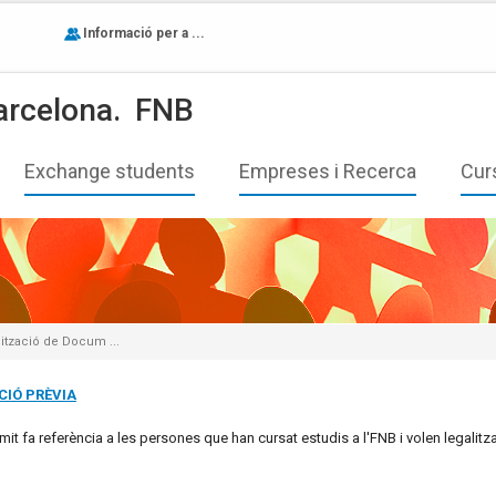
Informació per a ...
arcelona.
FNB
Exchange students
Empreses i Recerca
Cur
ització de Docum ...
CIÓ PRÈVIA
mit fa referència a les persones que han cursat estudis a l'FNB i volen legalitza