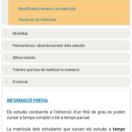
Modificació/variació de matrícula
Renúncia de matrícula
Mobilitat
Permanència i abandonament dels estudis
Altres tràmits
Tràmits que has de realitzar tu mateix/a
Doctorat
INFORMACIÓ PRÈVIA
Els estudis conduents a l'obtenció d'un títol de grau es poden
cursar a temps complet o bé a temps parcial.
La matrícula dels estudiants que cursen els estudis a
temps