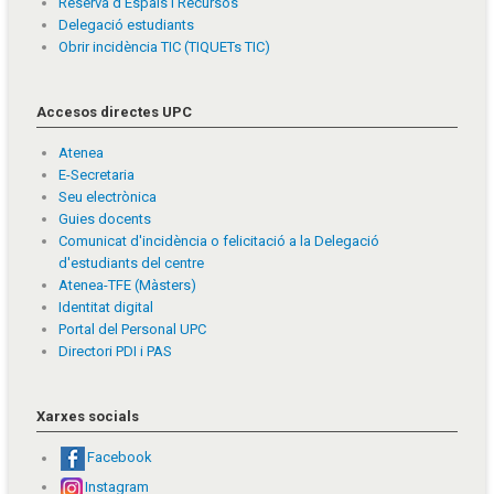
Reserva d'Espais i Recursos
Delegació estudiants
Obrir incidència TIC (TIQUETs TIC)
Accesos directes UPC
Atenea
E-Secretaria
Seu electrònica
Guies docents
Comunicat d'incidència o felicitació a la Delegació
d'estudiants del centre
Atenea-TFE (Màsters)
Identitat digital
Portal del Personal UPC
Directori PDI i PAS
Xarxes socials
Facebook
Instagram