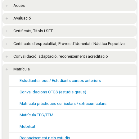
Accés
Avaluació
Certificats, Títols i SET
Certificats d’especialitat, Proves d’Idoneïtat i Nàutica Esportiva
Convalidació, adaptació, reconeixement i acreditació
Matrícula
Estudiants nous / Estudiants cursos anteriors
Convalidacions CFGS (estudis graus)
Matrícula pràctiques curriculars / extracurriculars
Matrícula TFG/TFM
Mobilitat
Reconeixement pels estudis