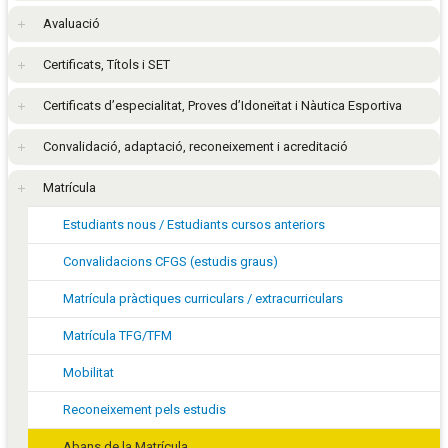
Avaluació
Certificats, Títols i SET
Certificats d’especialitat, Proves d’Idoneïtat i Nàutica Esportiva
Convalidació, adaptació, reconeixement i acreditació
Matrícula
Estudiants nous / Estudiants cursos anteriors
Convalidacions CFGS (estudis graus)
Matrícula pràctiques curriculars / extracurriculars
Matrícula TFG/TFM
Mobilitat
Reconeixement pels estudis
Abans de la Matrícula