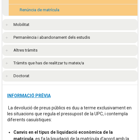
Renúncia de matrícula
Mobilitat
Permanència i abandonament dels estudis
Altres tràmits
Tràmits que has de realitzar tu mateix/a
Doctorat
INFORMACIÓ PRÈVIA
La devolució de preus públics es duu a terme exclusivament en
les situacions que regula el pressupost de la UPC, i contempla
diferents casuístiques:
Canvis en el tipus de liquidació econòmica de la
matrícula
, es fa la liquidació de la matrícula d'acord amb la