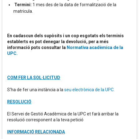
Termini:
1 mes des de la data de formalització de la
matricula.
En cadascun dels supòsits i un cop esgotats els terminis
establerts es pot denegar la devolució, per a més
informació pots consultar la
Normativa acadèmica de la
UPC.
COM FER LA SOL·LICITUD
S'ha de fer una instància a la
seu electrònica de la UPC
.
RESOLUCIÓ
El Servei de Gestió Acadèmica de la UPC et farà arribar la
resolució corresponent a la teva petició
INFORMACIÓ RELACIONADA