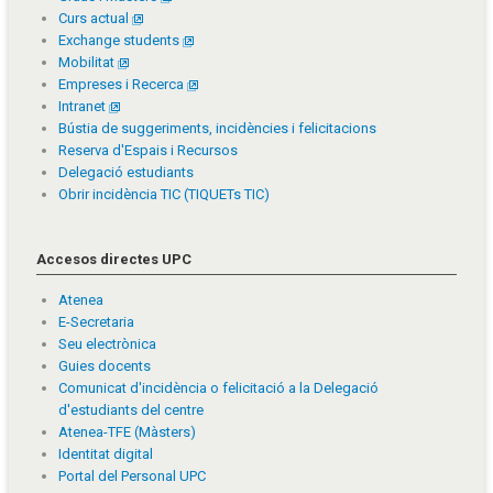
Curs actual
Exchange students
Mobilitat
Empreses i Recerca
Intranet
Bústia de suggeriments, incidències i felicitacions
Reserva d'Espais i Recursos
Delegació estudiants
Obrir incidència TIC (TIQUETs TIC)
Accesos directes UPC
Atenea
E-Secretaria
Seu electrònica
Guies docents
Comunicat d'incidència o felicitació a la Delegació
d'estudiants del centre
Atenea-TFE (Màsters)
Identitat digital
Portal del Personal UPC