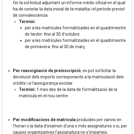
fer la sol·licitud adjuntant un informe mèdic oficial en el qual
ha de constar la data inicial de la malaltia i el període previst
de convalescència.
Termini:
per a les matrícules formalitzades en el quadrimestre
de tardor: fins al 30 d'octubre.
per a les matrícules formalitzades en el quadrimestre
de primavera: fins al 30 de març.
Per reassignació de preinscripció
, es pot sol·licitar la
devolució dels imports corresponents a la matriculació dels
crèdits i a l'assegurança escolar.
Termini:
1 mes des de la data de formalització de la
matricula en el nou centre.
Per modificacions de matrícula
produïdes per canvis en
l'horari o la data d'examen d'una o més assignatures o si, per
causes organitzatives l'assignatura no s'imparteix.