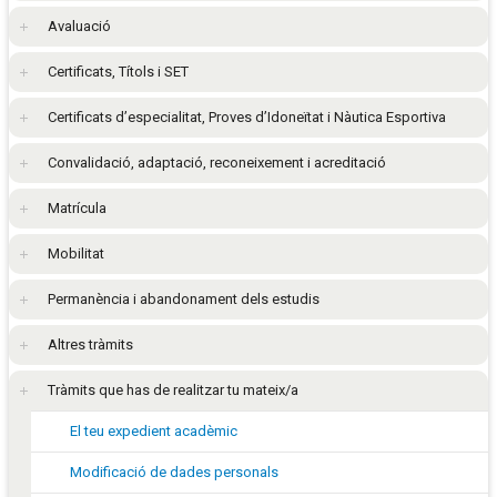
Avaluació
Certificats, Títols i SET
Certificats d’especialitat, Proves d’Idoneïtat i Nàutica Esportiva
Convalidació, adaptació, reconeixement i acreditació
Matrícula
Mobilitat
Permanència i abandonament dels estudis
Altres tràmits
Tràmits que has de realitzar tu mateix/a
El teu expedient acadèmic
Modificació de dades personals