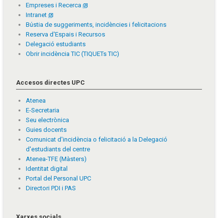
Empreses i Recerca
Intranet
Bústia de suggeriments, incidències i felicitacions
Reserva d'Espais i Recursos
Delegació estudiants
Obrir incidència TIC (TIQUETs TIC)
Accesos directes UPC
Atenea
E-Secretaria
Seu electrònica
Guies docents
Comunicat d'incidència o felicitació a la Delegació
d'estudiants del centre
Atenea-TFE (Màsters)
Identitat digital
Portal del Personal UPC
Directori PDI i PAS
Xarxes socials