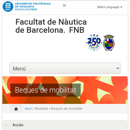
Select Language
▼
Facultat de Nàutica
de Barcelona.
FNB
Beques de mobilitat
Inici
/
Mobilitat
» Beques de mobilitat
Accés