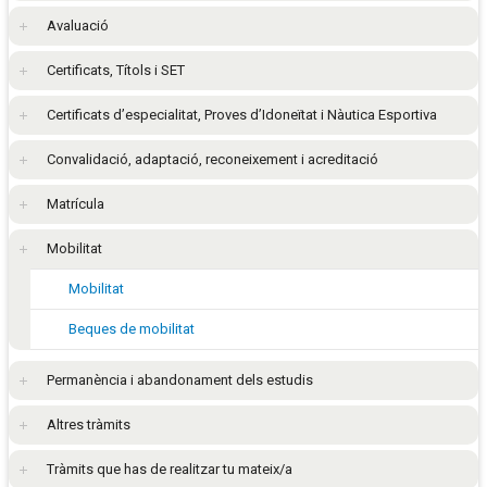
Avaluació
Certificats, Títols i SET
Certificats d’especialitat, Proves d’Idoneïtat i Nàutica Esportiva
Convalidació, adaptació, reconeixement i acreditació
Matrícula
Mobilitat
Mobilitat
Beques de mobilitat
Permanència i abandonament dels estudis
Altres tràmits
Tràmits que has de realitzar tu mateix/a