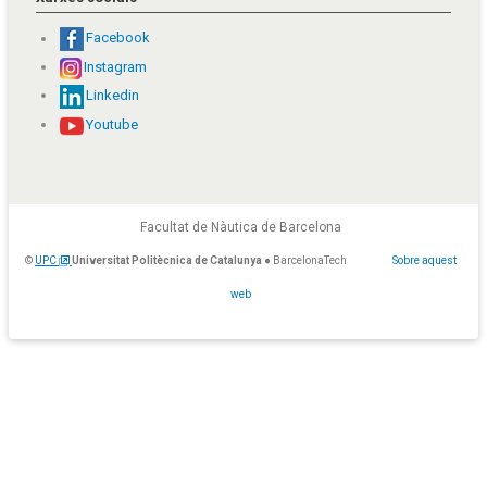
Facebook
Instagram
Linkedin
Youtube
Facultat de Nàutica de Barcelona
©
UPC
Universitat Politècnica de Catalunya
● BarcelonaTech
Sobre aquest
web