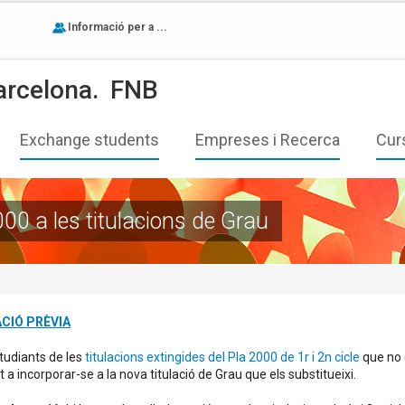
Informació per a ...
arcelona.
FNB
Exchange students
Empreses i Recerca
Cur
000 a les titulacions de Grau
CIÓ PRÈVIA
studiants de les
titulacions extingides del Pla 2000 de 1r i 2n cicle
que no 
 a incorporar-se a la nova titulació de Grau que els substitueixi.