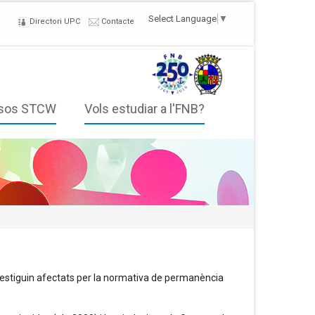
Select Language
▼
Directori UPC
Contacte
sos STCW
Vols estudiar a l'FNB?
estiguin afectats per la normativa de permanència