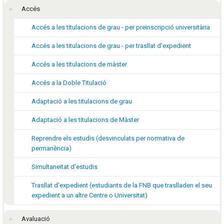
Accés
Accés a les titulacions de grau - per preinscripció universitària
Accés a les titulacions de grau - per trasllat d'expedient
Accés a les titulacions de màster
Accés a la Doble Titulació
Adaptació a les titulacions de grau
Adaptació a les titulacions de Màster
Reprendre els estudis (desvinculats per normativa de
permanència)
Simultaneïtat d'estudis
Trasllat d'expedient (estudiants de la FNB que traslladen el seu
expedient a un altre Centre o Universitat)
Avaluació