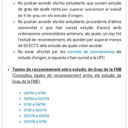
No podran accedir els/les estudiants que cursen estudis
de grau als quals resta
per superar únicament el treball
de fi de grau en els estudis d’origen.
No podran accedir els/les estudiants procedents d’altres
universitat o que han cursat estudis d’acord amb
ordenacions universitàries anteriors, als quals, un cop fet
l'estudi de reconeixement, els queden per superar menys
de 60 ECTS dels estudis als quals volen accedir.
No estar afectat per les
normes de permanència
als
estudis d’origen, si aquests s'han cursat a la UPC
Taules de reconeixement entre estudis de Grau de la FNB
(Consulteu taules de reconeixement entre els estudis de
Grau de la FNB):
GNTM a GTM
GNTM a GESTN
GTM a GNTM
GTM a GESTN
GESTN a GNTM
GESTN a GTM