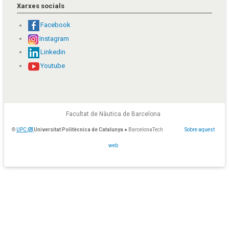
Xarxes socials
Facebook
Instagram
Linkedin
Youtube
Facultat de Nàutica de Barcelona
©
UPC
Universitat Politècnica de Catalunya
● BarcelonaTech
Sobre aquest
web