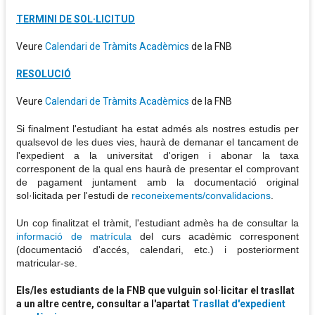
TERMINI DE SOL·LICITUD
Veure
Calendari de Tràmits Acadèmics
de la FNB
RESOLUCIÓ
Veure
Calendari de Tràmits Acadèmics
de la FNB
Si finalment l'estudiant ha estat admés als nostres estudis per
qualsevol de les dues vies, haurà de demanar el tancament de
l'expedient a la universitat d'origen i abonar la taxa
corresponent de la qual ens haurà de presentar el comprovant
de pagament juntament amb la documentació original
sol·licitada per l'estudi de
reconeixements/convalidacions
.
Un cop finalitzat el tràmit, l'estudiant admès ha de consultar la
informació de matrícula
del curs acadèmic corresponent
(documentació d'accés, calendari, etc.) i posteriorment
matricular-se.
Els/les estudiants de la FNB que vulguin sol·licitar el trasllat
a un altre centre, consultar a l'apartat
Trasllat d'expedient