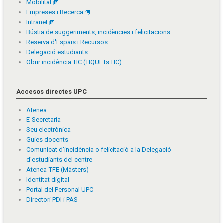
Mobilitat
Empreses i Recerca
Intranet
Bústia de suggeriments, incidències i felicitacions
Reserva d'Espais i Recursos
Delegació estudiants
Obrir incidència TIC (TIQUETs TIC)
Accesos directes UPC
Atenea
E-Secretaria
Seu electrònica
Guies docents
Comunicat d'incidència o felicitació a la Delegació
d'estudiants del centre
Atenea-TFE (Màsters)
Identitat digital
Portal del Personal UPC
Directori PDI i PAS