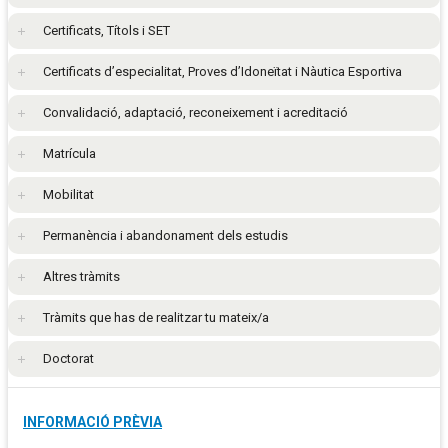
Certificats, Títols i SET
Certificats d’especialitat, Proves d’Idoneïtat i Nàutica Esportiva
Convalidació, adaptació, reconeixement i acreditació
Matrícula
Mobilitat
Permanència i abandonament dels estudis
Altres tràmits
Tràmits que has de realitzar tu mateix/a
Doctorat
INFORMACIÓ PRÈVIA