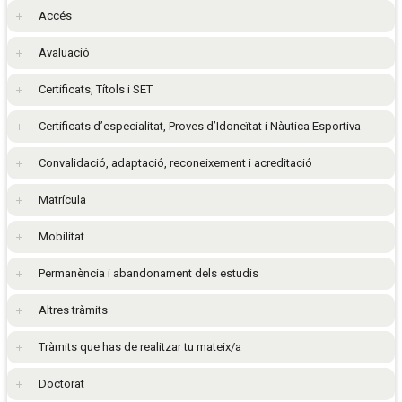
Accés
Avaluació
Certificats, Títols i SET
Certificats d’especialitat, Proves d’Idoneïtat i Nàutica Esportiva
Convalidació, adaptació, reconeixement i acreditació
Matrícula
Mobilitat
Permanència i abandonament dels estudis
Altres tràmits
Tràmits que has de realitzar tu mateix/a
Doctorat