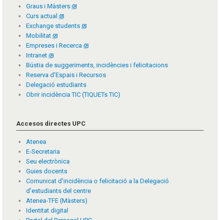
Graus i Màsters
Curs actual
Exchange students
Mobilitat
Empreses i Recerca
Intranet
Bústia de suggeriments, incidències i felicitacions
Reserva d'Espais i Recursos
Delegació estudiants
Obrir incidència TIC (TIQUETs TIC)
Accesos directes UPC
Atenea
E-Secretaria
Seu electrònica
Guies docents
Comunicat d'incidència o felicitació a la Delegació
d'estudiants del centre
Atenea-TFE (Màsters)
Identitat digital