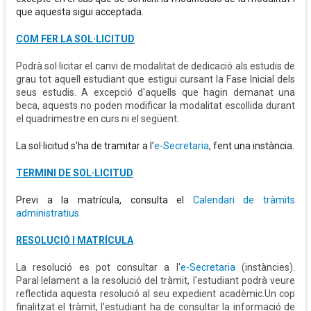
que aquesta sigui acceptada.
COM FER LA SOL·LICITUD
Podrà sol·licitar el canvi de modalitat de dedicació als estudis de
grau tot aquell estudiant que estigui cursant la Fase Inicial dels
seus estudis. A excepció d'aquells que hagin demanat una
beca, aquests no poden modificar la modalitat escollida durant
el quadrimestre en curs ni el següent.
La sol·licitud s’ha de tramitar a l’
e-Secretaria
, fent una instància.
TERMINI DE SOL·LICITUD
Previ a la matrícula, consulta el
Calendari de tràmits
administratius
RESOLUCIÓ I MATRÍCULA
La resolució es pot consultar a l'
e-Secretaria
(instàncies).
Paral·lelament a la resolució del tràmit, l'estudiant podrà veure
reflectida aquesta resolució al seu expedient acadèmic.Un cop
finalitzat el tràmit, l'estudiant ha de consultar la informació de